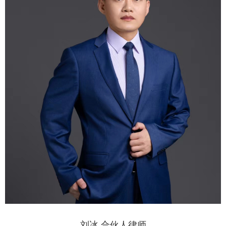
刘冰 合伙人律师